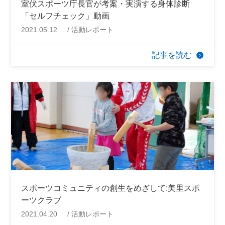
室伏スポーツ庁長官が考案・実演する身体診断
「セルフチェック」動画
2021.05.12
活動レポート
記事を読む
スポーツコミュニティの創生をめざして:美里スポ
ーツクラブ
2021.04.20
活動レポート