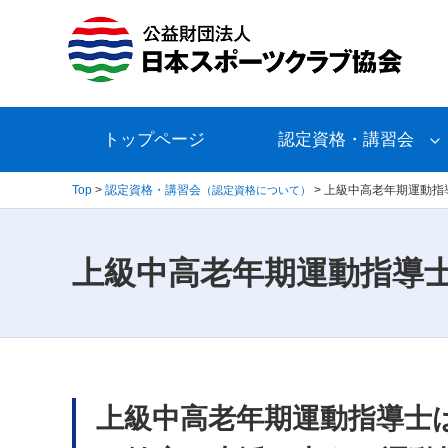
トップページ
認定資格・講習会
Top
>
認定資格・講習会
>
上級中高老年期運動指
（認定資格について）
上級中高老年期運動指導
上級中高老年期運動指導士