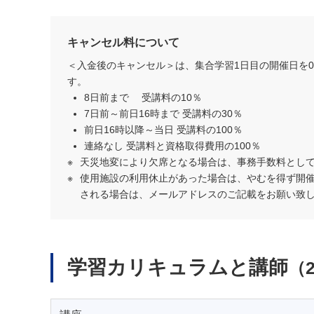
キャンセル料について
＜入金後のキャンセル＞は、集合学習1日目の開催日を
す。
8日前まで 受講料の10％
7日前～前日16時まで 受講料の30％
前日16時以降～当日 受講料の100％
連絡なし 受講料と資格取得費用の100％
天災地変により欠席となる場合は、事務手数料として 1
使用施設の利用休止があった場合は、やむを得ず開
される場合は、メールアドレスのご記載をお願い致
学習カリキュラムと講師
（