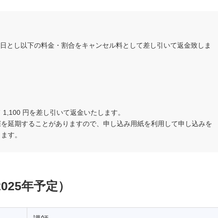
0日とし以下の料金・割合をキャンセル料として差し引いて返金致しま
,100 円を差し引いて返金いたします。
催を延期することがありますので、申し込み用紙を利用して申し込みを
します。
2025年予定）