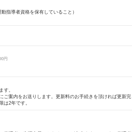
の運動指導者資格を保有していること）
00円
します。
前にご案内をお送りします。更新料のお手続きを頂ければ更新完
限は2年です。