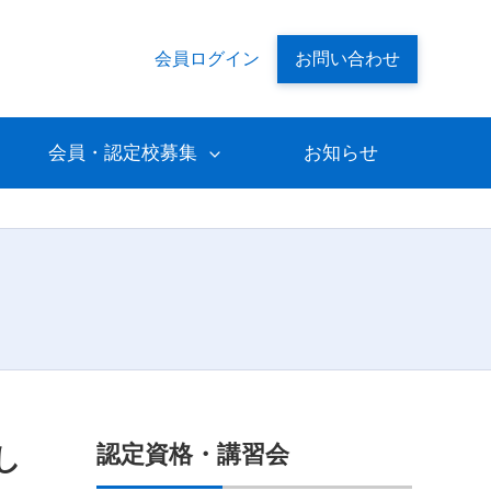
会員ログイン
お問い合わせ
会員・認定校募集
お知らせ
認定資格・講習会
し