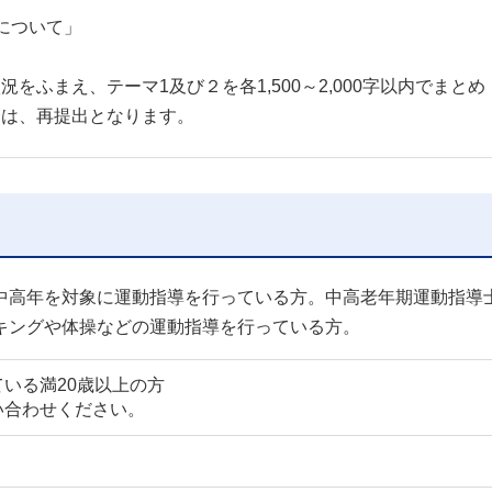
について」
ふまえ、テーマ1及び２を各1,500～2,000字以内でまとめ
合は、再提出となります。
中高年を対象に運動指導を行っている方。中高老年期運動指導
キングや体操などの運動指導を行っている方。
いる満20歳以上の方
い合わせください。