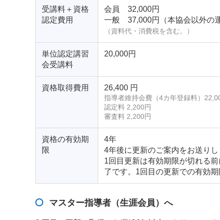
受講料＋資格
会員 32,000円
認定費用
一般 37,000円（本協会以外
（資料代・消費税を含む。）
単位認定講習
20,000円
会受講料
資格取得費用
26,400 円
指導者維持会費（4カ年登録料）22,0
認定料 2,200円
審査料 2,200円
資格の有効期
4年
限
4年後に更新のご案内をお送り
1回目更新は有効期限が切れる
了です。1回目の更新での有効期
マスター指導者（生涯会員）へ