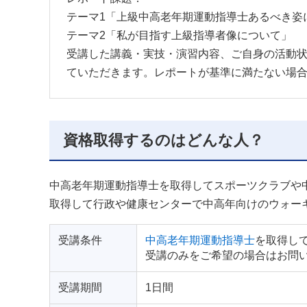
テーマ1「上級中高老年期運動指導士あるべき姿
テーマ2「私が目指す上級指導者像について」
受講した講義・実技・演習内容、ご自身の活動状況を
ていただきます。レポートが基準に満たない場
資格取得するのはどんな人？
中高老年期運動指導士を取得してスポーツクラブや
取得して行政や健康センターで中高年向けのウォー
受講条件
中高老年期運動指導士
を取得して
受講のみをご希望の場合はお問
受講期間
1日間