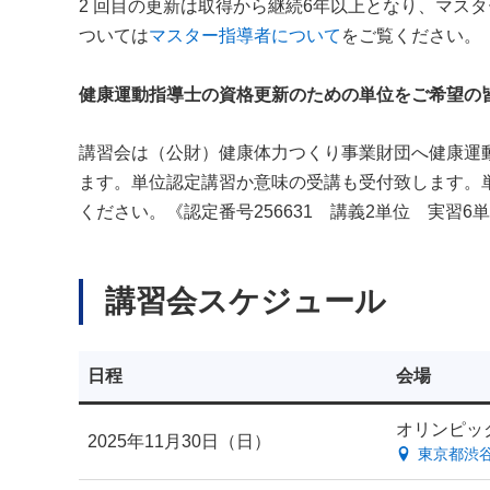
2 回目の更新は取得から継続6年以上となり、マス
ついては
マスター指導者について
をご覧ください。
健康運動指導士の資格更新のための単位をご希望の
講習会は（公財）健康体力つくり事業財団へ健康運
ます。単位認定講習か意味の受講も受付致します。
ください。《認定番号256631 講義2単位 実習6
講習会スケジュール
日程
会場
オリンピッ
2025年11月30日（日）
東京都渋