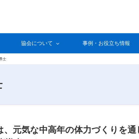
協会について
事例・お役立ち情報
導士
士
は、元気な中高年の体力づくりを通