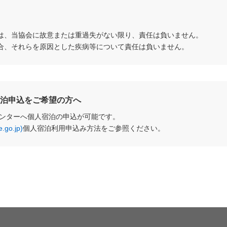
は、当協会に故意または重過失がない限り、責任は負いません。
合、それらを原因とした疾病等について責任は負いません。
泊申込をご希望の方へ
ンターへ個人宿泊の申込が可能です。
o.jp)
個人宿泊利用申込み方法をご参照ください。