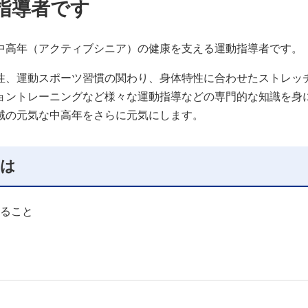
指導者です
中高年（アクティブシニア）の健康を支える運動指導者です。
性、運動スポーツ習慣の関わり、身体特性に合わせたストレッ
ョントレーニングなど様々な運動指導などの専門的な知識を身
域の元気な中高年をさらに元気にします。
には
ること