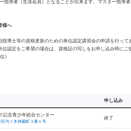
ター指導者（生涯会員）となることが出来ます。マスター指導者
皆様へ
動指導士等の資格更新のための単位認定講習会の申請を行って
単位認定をご希望の場合は、資格証の写しをお申し込み時にご
単位》
申し込み
ク記念青少年総合センター
終了
谷区代々木神薗町３番１号