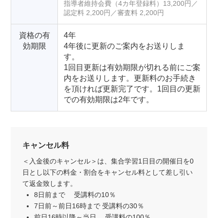
指導者維持会費（4カ年登録料）13,200円／
認定料 2,200円／審査料 2,200円
資格の有
4年
効期限
4年後に更新のご案内をお送りしま
す。
1回目更新は有効期限が切れる前にご案
内をお送りします。更新料のお手続き
を頂ければ更新完了です。1回目の更新
での有効期限は2年です。
キャンセル料
＜入金後のキャンセル＞は、集合学習1日目の開催日を0
日とし以下の料金・割合をキャンセル料として差し引い
て返金致します。
8日前まで 受講料の10％
7日前～前日16時まで 受講料の30％
前日16時以降～当日 受講料の100％