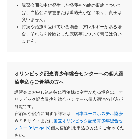
講習会開催中に発生した怪我その他の事故について
は、当協会に故意または重過失がない限り、責任は
負いません。
持病や治療を受けている場合、アレルギーがある場
合、それらを原因とした疾病等について責任は負い
ません。
オリンピック記念青少年総合センターへの個人宿
泊申込をご希望の方へ
講習会にお申し込み後に宿泊棟に空室がある場合は、オ
リンピック記念青少年総合センターへ個人宿泊の申込が
可能です。
宿泊室や宿泊に関する詳細は、
日本ユースホステル協会
ＷＥＢサイトまたは
国立オリンピック記念青少年総合セ
ンター (niye.go.jp)
個人宿泊利用申込み方法をご参照くだ
さい。