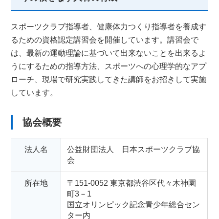
スポーツクラブ指導者、健康体力つくり指導者を養成す
るための資格認定講習会を開催しています。講習会で
は、最新の運動理論に基づいて出来ないことを出来るよ
うにするための指導方法、スポーツへの心理学的なアプ
ローチ、現場で研究実践してきた講師をお招きして実施
しています。
協会概要
法人名
公益財団法人 日本スポーツクラブ協
会
所在地
〒151-0052 東京都渋谷区代々木神園
町3－1
国立オリンピック記念青少年総合セン
ター内